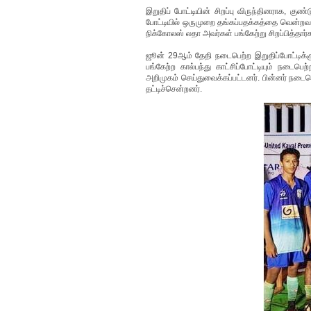
இறுதிப் போட்டியின் சிறப்பு விருந்தினராக, க
போட்டியில் ஒருமுறை தங்கப்பதக்கத்தை வென்றவ
நிக்கோலஸ் லதா அவர்கள் பங்கேற்று சிறப்பித்தார்
ஜூன் 29ஆம் தேதி நடைபெற்ற இறுதிப்போட்டிக்கு
பங்கேற்ற கால்பந்து காட்சிப்போட்டியும் நடைபெ
அறிமுகம் செய்துவைக்கப்பட்டனர். பின்னர் நடை
தட்டிச்சென்றனர்.