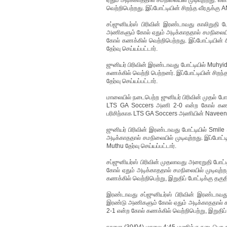
ஏதும் அடிக்காததால் சமநிலையில் முடிவுற்றது.
வெற்றிபெற்றது. இப்போட்டியின் சிறந்த வீரருக்க
சப்ஜுனியர்ஸ் பிரிவின் இரண்டாவது காலிறுதி
அணிகளும் கோல் ஏதும் அடிக்காததால் சமநிலையில
கோல் கணக்கில் வெற்றிபெற்றது. இப்போட்டியின
தேர்வு செய்யப்பட்டார்.
ஜுனியர் பிரிவின் இரண்டாவது போட்டியில் Muh
கணக்கில் வெற்றி பெற்றனர். இப்போட்டியின் சி
தேர்வு செய்யப்பட்டார்.
மாலையில் நடைபெற்ற ஜுனியர் பிரிவின் முதல் ப
LTS GA Soccers அணி 2-0 என்ற கோல் கணக்கி
பரிசிற்காக LTS GA Soccers அணியின் Naveen தே
ஜுனியர் பிரிவின் இரண்டாவது போட்டியில் Smi
அடிக்காததால் சமநிலையில் முடிவுற்றது. இப்போ
Muthu தேர்வு செய்யப்பட்டார்.
சப்ஜுனியர்ஸ் பிரிவின் முதலாவது அரைறுதி போ
கோல் ஏதும் அடிக்காததால் சமநிலையில் முடிவு
கணக்கில் வெற்றிபெற்று, இறுதிப் போட்டிக்கு தகுத
இரண்டாவது சப்ஜுனியர்ஸ் பிரிவின் இரண்டாவத
இரண்டு அணிகளும் கோல் ஏதும் அடிக்காததால் சம
2-1 என்ற கோல் கணக்கில் வெற்றிபெற்று, இறுதிப் 