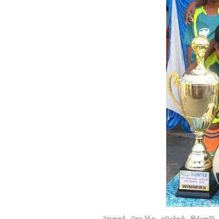
அதனைத் தொடர்ந்து நடுவர்கள் இஸ்மாயீல், ஜ