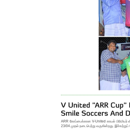
ARR கோப்பைக்கான V-United காயல் பிரிமியர் லீக
23/04 முதல் நடைபெற்று வருகின்றது. இச்சுற்றுப