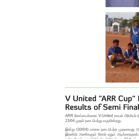
ARR கோப்பைக்கான V-United காயல் பிரிமியர் லீக
23/04 முதல் நடைபெற்று வருகின்றது.
இன்று (30/04) மாலை நடைபெற்ற முதலாவது அரை
இரண்டு அணிகளும் கோல் ஏதும் அடிக்காததால், 