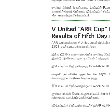
ஜுனியர் பிரிவின் இரண்டாவது போட்டியில் F
கணக்கில் வெற்றி பெற்றனர். இப்போட்டியின் ச
Mohames தேர்வு செய்யப்பட்டார்.
ARR கோப்பைக்கான V-United காயல் பிரிமியர் லீக
23/04 முதல் நடைபெற்று வருகின்றது.
இன்று (27/04) காலை நடைபெற்ற ஜுனியர் பிரிவ
இரண்டு அணிகளும் தலா ஒரு கோல் அடித்ததால் போ
இப்போட்டியின் சிறந்த வீரருக்கு ANWAAR AL KH
சப்ஜுனியர்ஸ் பிரிவின் முதல் போட்யில் Kaya
அடிக்காததால் சமநிலையில் முடிவுற்றது.
இப்போட்டியின் சிறந்த வீரருக்கு ANWAAR AL KH
ஜுனியர் பிரிவின் இரண்டாவது போட்டியில் Smil
என்ற கோல் கணக்கில் வெற்றி பெற்றனர்.
இப்போட்டியின் சிறந்த வீரருக்கு ANWAAR AL KH