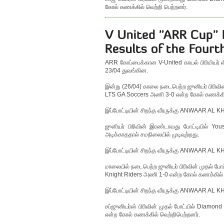
கோல் கணக்கில் வெற்றி பெற்றனர்.
ARR கோப்பைக்கான V-United காயல் பிரிமியர் லீக
23/04 துவங்கின.
இன்று (26/04) காலை நடைபெற்ற ஜுனியர் பிரிவி
LTS GA Soccers அணி 3-0 என்ற கோல் கணக்கில
இப்போட்டியின் சிறந்த வீரருக்கு ANWAAR AL KH
ஜுனியர் பிரிவின் இரண்டாவது போட்டியில் Y
அடிக்காததால் சமநிலையில் முடிவுற்றது.
இப்போட்டியின் சிறந்த வீரருக்கு ANWAAR AL KHA
மாலையில் நடைபெற்ற ஜுனியர் பிரிவின் முதல் போ
Knight Riders அணி 1-0 என்ற கோல் கணக்கில் வ
இப்போட்டியின் சிறந்த வீரருக்கு ANWAAR AL KH
சப்ஜுனியர்ஸ் பிரிவின் முதல் போட்யில் Diam
என்ற கோல் கணக்கில் வெற்றிபெற்றனர்.