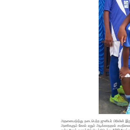
அதனையடுத்து நடைபெற்ற ஜுனியர் பிரிவின் இறு
அணிகளும் கோல் ஏதும் அடிக்காததால் சமநிலையி