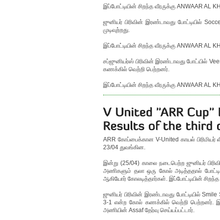
இப்போட்டியின் சிறந்த வீரருக்கு ANWAAR AL KH
ஜுனியர் பிரிவின் இரண்டாவது போட்டியில் So
முடிவுற்றது.
இப்போட்டியின் சிறந்த வீரருக்கு ANWAAR AL KH
சப்ஜுனியர்ஸ் பிரிவின் இரண்டாவது போட்யில் 
கணக்கில் வெற்றி பெற்றனர்.
இப்போட்டியின் சிறந்த வீரருக்கு ANWAAR AL KH
ARR கோப்பைக்கான V-United காயல் பிரிமியர் லீக
23/04 துவங்கின.
இன்று (25/04) காலை நடைபெற்ற ஜுனியர் பிரிவ
அணிகளும் தலா ஒரு கோல் அடித்ததால் போட்ட
ஆகியோர் கோலடித்தார்கள். இப்போட்டியின் சிற
ஜுனியர் பிரிவின் இரண்டாவது போட்டியில் Smi
3-1 என்ற கோல் கணக்கில் வெற்றி பெற்றனர். இ
அணியின் Assaf தேர்வு செய்யப்பட்டார்.