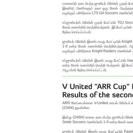
மாலையில் நடைபெற்ற ஜுனியர் பிரிவின் முதல் ப
இரண்டு அணிகளும் தலா ஒரு கோல் அடித்ததால் 
வழங்கும் பரிசிற்காக LTS GA Soccers அணியின் M
சப்ஜுனியர்ஸ் பிரிவின் முதல் போட்யில் TGJ S
கோல் கணக்கில் வெற்றிபெற்றனர். இப்போட்டியின
தேர்வு செய்யப்பப்பார்.
ஜுனியர் பிரிவின் இரண்டாவது போட்டியில் Kni
1-0 என்ற கோல் கணக்கில் வெற்றிபெற்றனர். அ
வழங்கும் பரிசிற்காக Knight Raiders அணியின் A
சப்ஜுனியர்ஸ் பிரிவின் இரண்டாவது போட்யில் 
என்ற கோல் கணக்கில் வெற்றி பெற்றனர். இப்போ
அபூபக்கர் தேர்வு செய்யப்பட்டார்.
ARR கோப்பைக்கான V-United காயல் பிரிமியர் லீக
(23/04) துவங்கின.
இன்று (24/04) காலை நடைபெற்ற ஜுனியர் பிரிவி
Smile Soccers அணியினர் 1-0 என்ற கோல் கணக்கில
ஜுனியர் பிரிவின் இரண்டாவது போட்டியில் Fa