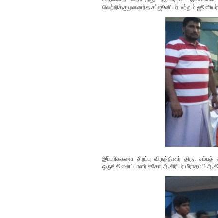
வெற்றிக்குமுனைந்த சப்ஜூனியர் மற்றும் ஜூனியர்
இப்பரிசுகளை சிறப்பு விருந்தினர் திரு. சம்ப
ஒருங்கினைப்பாளர் சகோ. ஆசிரியர் மீராதம்பி ஆக